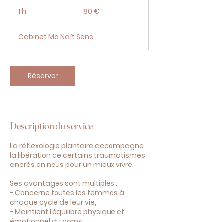
80
euros
1 h
1
80 €
Cabinet Ma Naît Sens
Réserver
Description du service
La réflexologie plantaire accompagne
la libération de certains traumatismes
ancrés en nous pour un mieux vivre.
Ses avantages sont multiples :
- Concerne toutes les femmes à
chaque cycle de leur vie,
- Maintient l’équilibre physique et
émotionnel du corps,