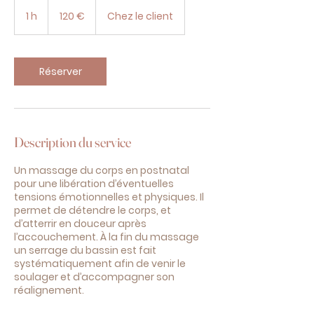
120
euros
1 h
1
120 €
Chez le client
Réserver
Description du service
Un massage du corps en postnatal
pour une libération d’éventuelles
tensions émotionnelles et physiques. Il
permet de détendre le corps, et
d’atterrir en douceur après
l’accouchement. À la fin du massage
un serrage du bassin est fait
systématiquement afin de venir le
soulager et d’accompagner son
réalignement.