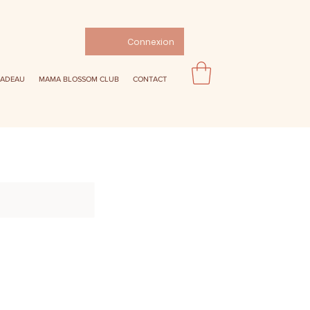
Connexion
CADEAU
MAMA BLOSSOM CLUB
CONTACT