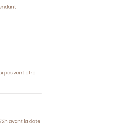
pendant
qui peuvent être
 72h avant la date