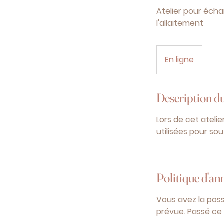
Atelier pour écha
l'allaitement
En ligne
Description du
Lors de cet ateli
utilisées pour sou
Politique d'an
Vous avez la poss
prévue. Passé ce 