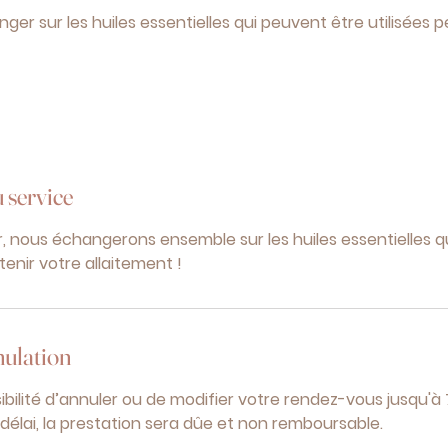
nger sur les huiles essentielles qui peuvent être utilisées 
 service
er, nous échangerons ensemble sur les huiles essentielles 
tenir votre allaitement !
nulation
ibilité d’annuler ou de modifier votre rendez-vous jusqu'à
délai, la prestation sera dûe et non remboursable.