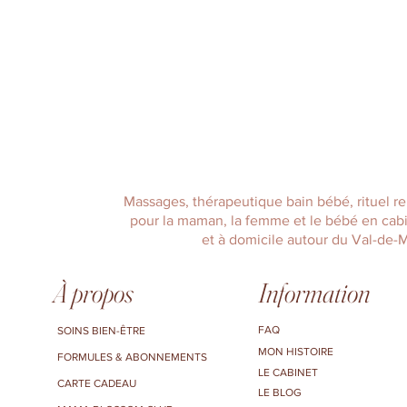
Massages, thérapeutique bain bébé, rituel reb
pour la maman, la femme et le bébé en cabi
et à domicile autour du Val-de-
À propos
Information
FAQ
SOINS BIEN-ÊTRE
MON HISTOIRE
FORMULES & ABONNEMENTS
LE CABINET
CARTE CADEAU
LE BLOG