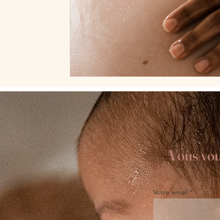
Vous voul
Votre email