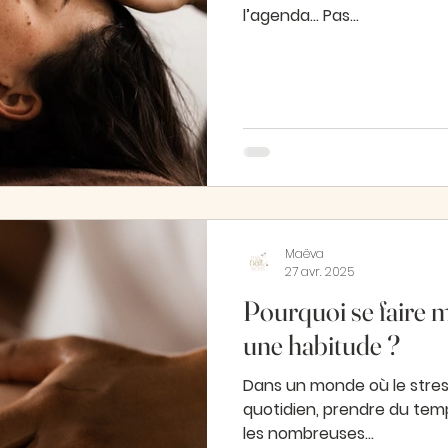
l’agenda… Pas...
Maëva
27 avr. 2025
Pourquoi se faire m
une habitude ?
Dans un monde où le stres
quotidien, prendre du temp
les nombreuses...