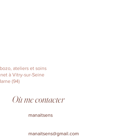
ozo, ateliers et soins
net à Vitry-sur-Seine
Marne (94)
Où me contacter
manaitsens
manaitsens@gmail.com