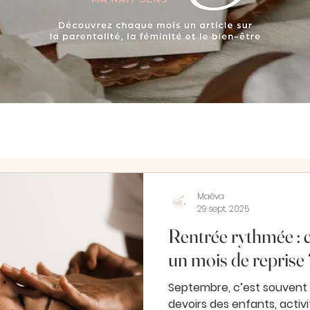
Maëva
29 sept. 2025
Rentrée rythmée : 
un mois de reprise 
Septembre, c’est souvent la course : rep
devoirs des enfants, activ